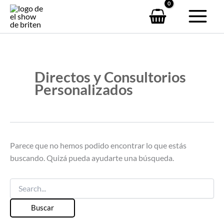
Buscar
Ir
por:
al
contenido
Directos y Consultorios
Personalizados
Parece que no hemos podido encontrar lo que estás
buscando. Quizá pueda ayudarte una búsqueda.