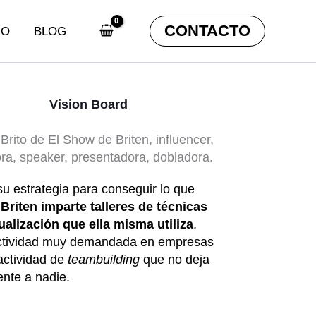
CONTACTO
RO
BLOG
Vision Board
 su estrategia para conseguir lo que
e
Briten imparte talleres de técnicas
ualización que ella misma utiliza
.
ctividad muy demandada en empresas
ctividad de
teambuilding
que no deja
ente a nadie.